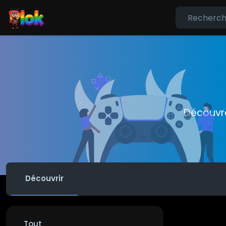
Découvre 
Découvrir
Tout