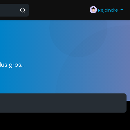
Rejoindre
us gros...